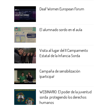
Deaf Women European Forum
El alumnado sordo en el aula
Visita al lugar del II Campamento
Estatal de la Infancia Sorda
Campaña de sensibilización
¡participa!
WEBINARIO: El poder de la juventud
sorda: protegiendo los derechos
humanos