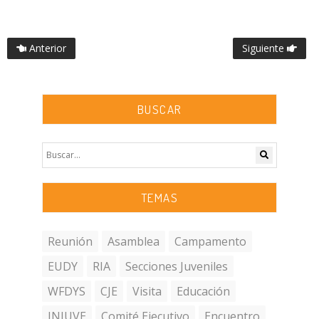
Anterior
Siguiente
BUSCAR
TEMAS
Reunión
Asamblea
Campamento
EUDY
RIA
Secciones Juveniles
WFDYS
CJE
Visita
Educación
INJUVE
Comité Ejecutivo
Encuentro