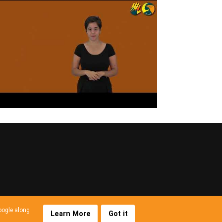
Google along
Learn More
Got it