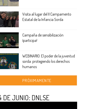
Visita al lugar del II Campamento
Estatal de la Infancia Sorda
Campaña de sensibilización
¡participa!
WEBINARIO: El poder de la juventud
sorda: protegiendo los derechos
humanos
PRÓXIMAMENTE
4 DE JUNIO: DNLSE