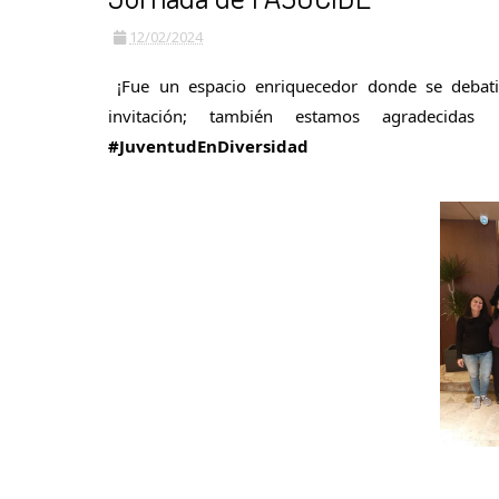
12/02/2024
¡Fue un espacio enriquecedor donde se debati
invitación; también estamos agradecida
#JuventudEnDiversidad