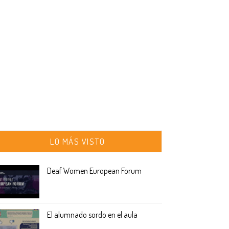
LO MÁS VISTO
Deaf Women European Forum
El alumnado sordo en el aula