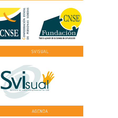
SVISUAL
AGENDA