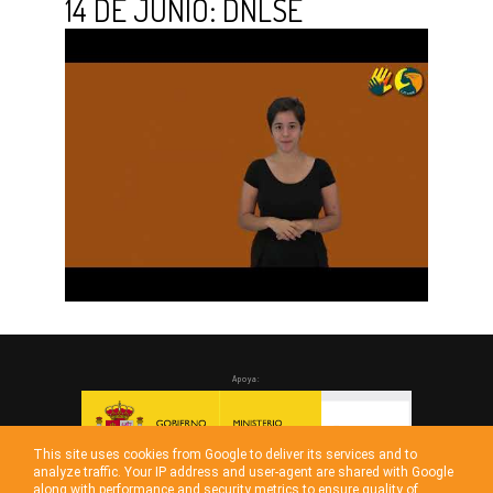
14 DE JUNIO: DNLSE
Apoya:
This site uses cookies from Google to deliver its services and to
analyze traffic. Your IP address and user-agent are shared with Google
along with performance and security metrics to ensure quality of