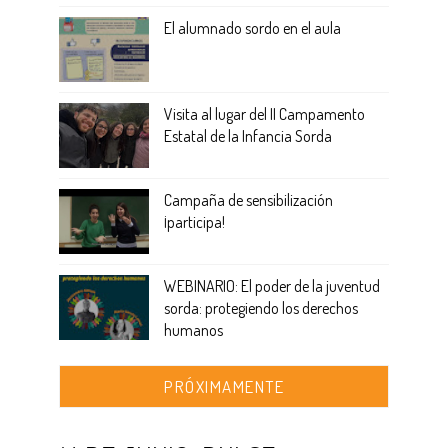
El alumnado sordo en el aula
Visita al lugar del II Campamento
Estatal de la Infancia Sorda
Campaña de sensibilización
¡participa!
WEBINARIO: El poder de la juventud
sorda: protegiendo los derechos
humanos
PRÓXIMAMENTE