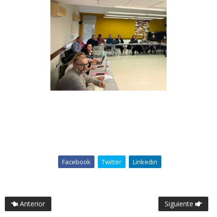
Facebook
Twitter
Linkedin
Anterior
Siguiente