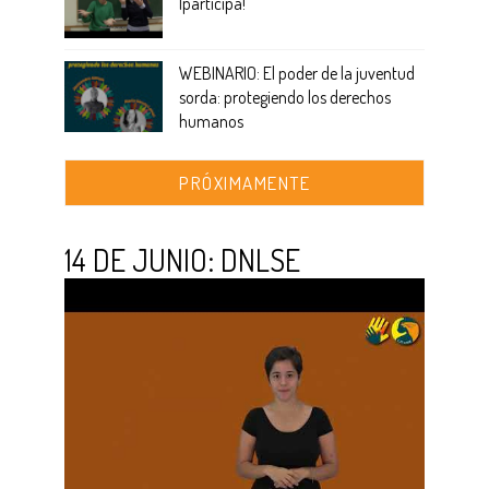
¡participa!
WEBINARIO: El poder de la juventud
sorda: protegiendo los derechos
humanos
PRÓXIMAMENTE
14 DE JUNIO: DNLSE