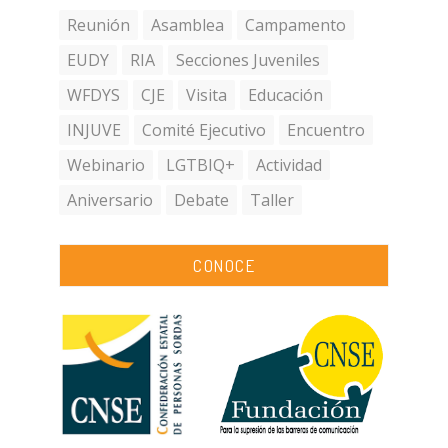
Reunión
Asamblea
Campamento
EUDY
RIA
Secciones Juveniles
WFDYS
CJE
Visita
Educación
INJUVE
Comité Ejecutivo
Encuentro
Webinario
LGTBIQ+
Actividad
Aniversario
Debate
Taller
CONOCE