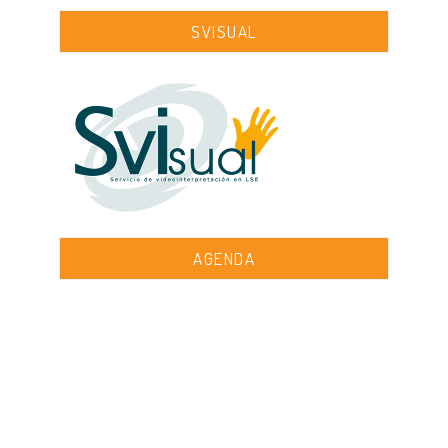
SVISUAL
AGENDA