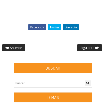
Facebook
Twitter
Linkedin
Anterior
Siguiente
BUSCAR
TEMAS