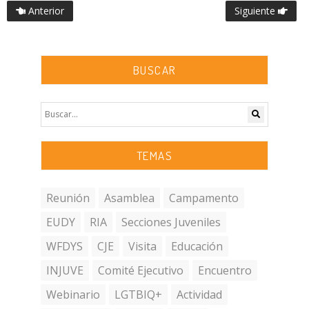
Anterior
Siguiente
BUSCAR
TEMAS
Reunión
Asamblea
Campamento
EUDY
RIA
Secciones Juveniles
WFDYS
CJE
Visita
Educación
INJUVE
Comité Ejecutivo
Encuentro
Webinario
LGTBIQ+
Actividad