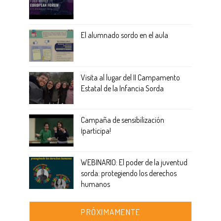
El alumnado sordo en el aula
Visita al lugar del II Campamento
Estatal de la Infancia Sorda
Campaña de sensibilización
¡participa!
WEBINARIO: El poder de la juventud
sorda: protegiendo los derechos
humanos
PRÓXIMAMENTE