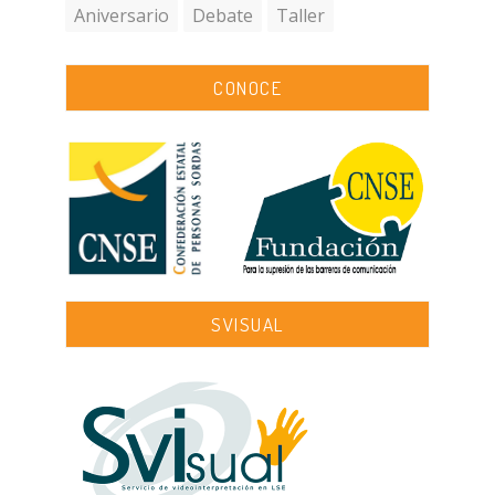
Aniversario
Debate
Taller
CONOCE
SVISUAL