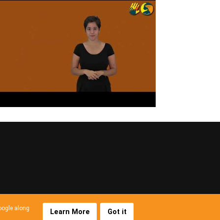
Google along
Learn More
Got it