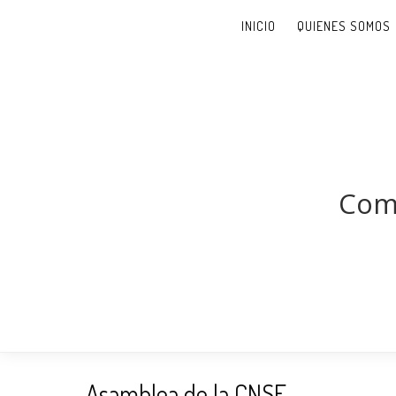
INICIO
QUIENES SOMOS
Comi
Asamblea de la CNSE