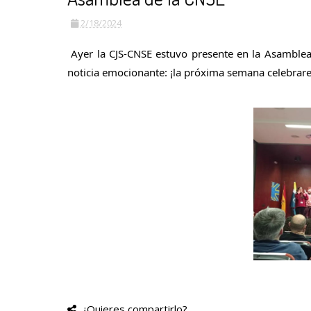
2/18/2024
Ayer la CJS-CNSE estuvo presente en la Asamble
noticia emocionante: ¡la próxima semana celebrar
¿Quieres compartirlo?