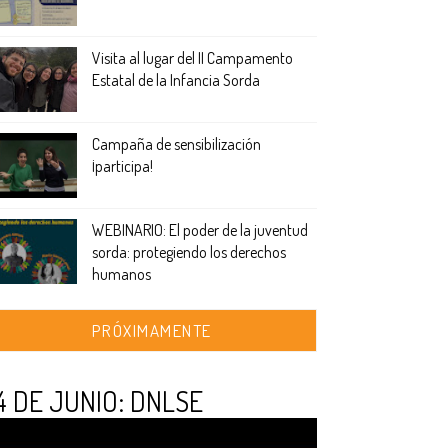
Visita al lugar del II Campamento
Estatal de la Infancia Sorda
Campaña de sensibilización
¡participa!
WEBINARIO: El poder de la juventud
sorda: protegiendo los derechos
humanos
PRÓXIMAMENTE
4 DE JUNIO: DNLSE