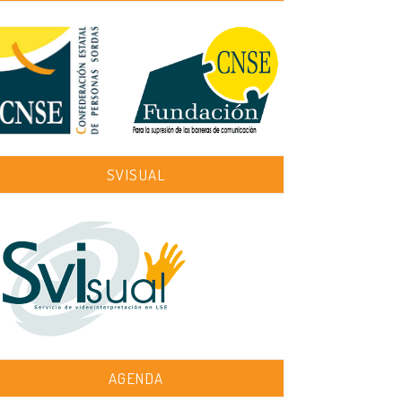
SVISUAL
AGENDA