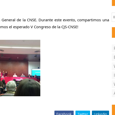
a General de la CNSE. Durante este evento, compartimos una
emos el esperado V Congreso de la CJS-CNSE!
Facebook
Twitter
Linkedin