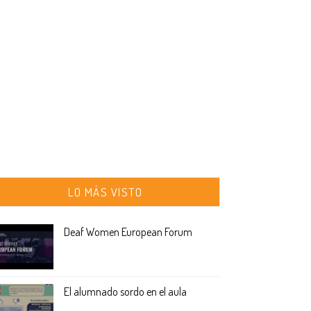
LO MÁS VISTO
Deaf Women European Forum
El alumnado sordo en el aula