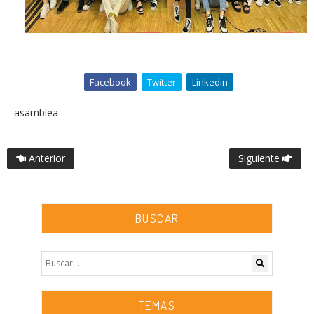
Facebook
Twitter
Linkedin
asamblea
Anterior
Siguiente
BUSCAR
TEMAS