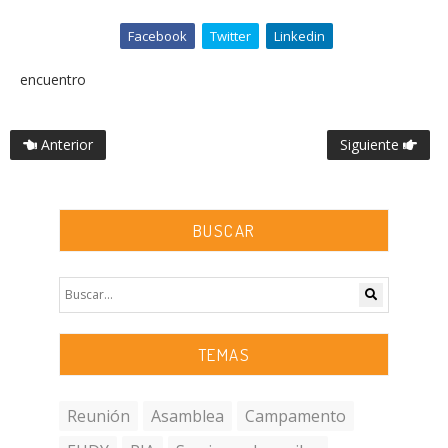
Facebook
Twitter
Linkedin
encuentro
Anterior
Siguiente
BUSCAR
TEMAS
Reunión
Asamblea
Campamento