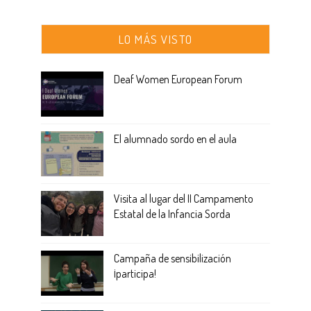
LO MÁS VISTO
Deaf Women European Forum
El alumnado sordo en el aula
Visita al lugar del II Campamento
Estatal de la Infancia Sorda
Campaña de sensibilización
¡participa!