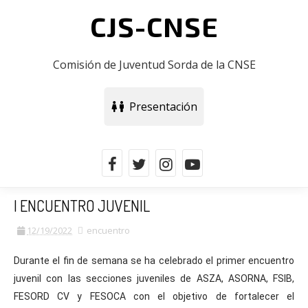
CJS-CNSE
Comisión de Juventud Sorda de la CNSE
Presentación
I ENCUENTRO JUVENIL
12/19/2022
encuentro
Durante el fin de semana se ha celebrado el primer encuentro 
juvenil con las secciones juveniles de ASZA, ASORNA, FSIB, 
FESORD CV y FESOCA 
con el objetivo de fortalecer el 