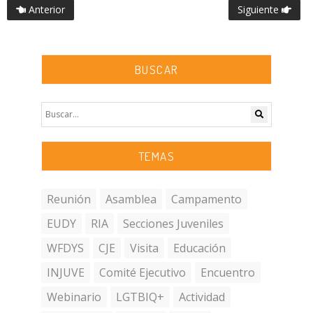
Anterior
Siguiente
BUSCAR
TEMAS
Reunión
Asamblea
Campamento
EUDY
RIA
Secciones Juveniles
WFDYS
CJE
Visita
Educación
INJUVE
Comité Ejecutivo
Encuentro
Webinario
LGTBIQ+
Actividad