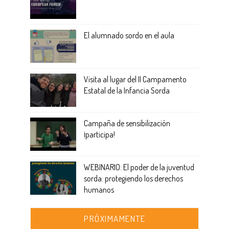
El alumnado sordo en el aula
Visita al lugar del II Campamento
Estatal de la Infancia Sorda
Campaña de sensibilización
¡participa!
WEBINARIO: El poder de la juventud
sorda: protegiendo los derechos
humanos
PRÓXIMAMENTE