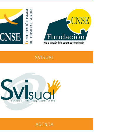
SVISUAL
AGENDA