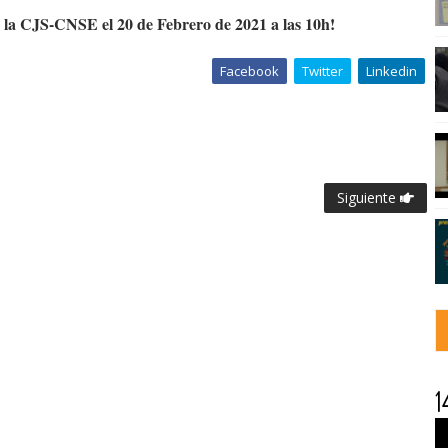
 la CJS-CNSE el 20 de Febrero de 2021 a las 10h!
Facebook
Twitter
Linkedin
Siguiente
1