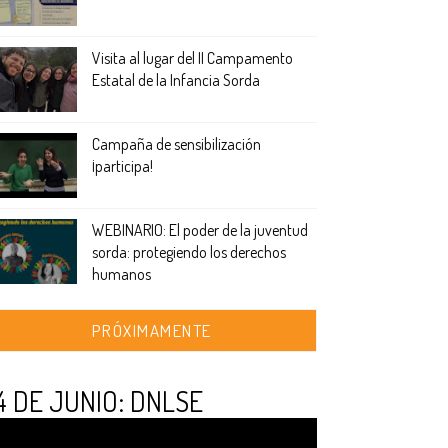
Visita al lugar del II Campamento
Estatal de la Infancia Sorda
Campaña de sensibilización
¡participa!
WEBINARIO: El poder de la juventud
sorda: protegiendo los derechos
humanos
PRÓXIMAMENTE
4 DE JUNIO: DNLSE