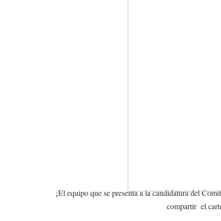
¡E
l equipo que se presenta a la candidatura del Co
compartir el cart