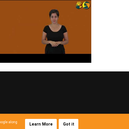
Google along
Learn More
Got it