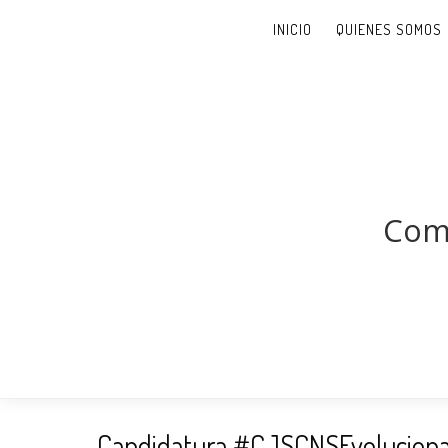
INICIO
QUIENES SOMOS
Comi
Candidatura #CJSCNSEvolucion