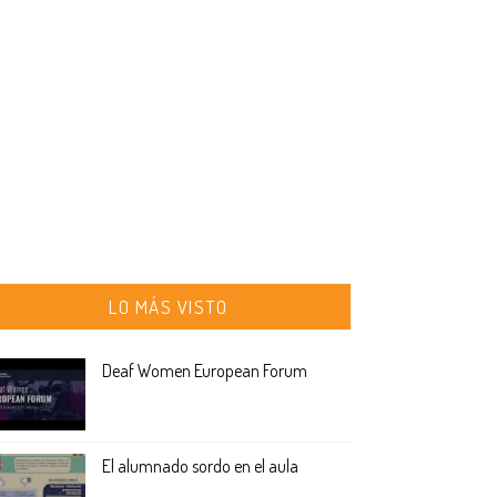
LO MÁS VISTO
Deaf Women European Forum
El alumnado sordo en el aula