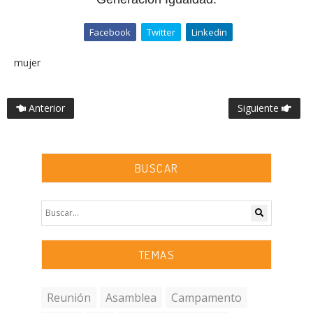
Facebook
Twitter
Linkedin
mujer
Anterior
Siguiente
BUSCAR
TEMAS
Reunión
Asamblea
Campamento