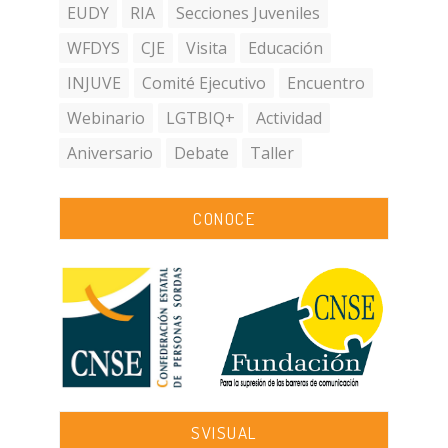
EUDY
RIA
Secciones Juveniles
WFDYS
CJE
Visita
Educación
INJUVE
Comité Ejecutivo
Encuentro
Webinario
LGTBIQ+
Actividad
Aniversario
Debate
Taller
CONOCE
SVISUAL