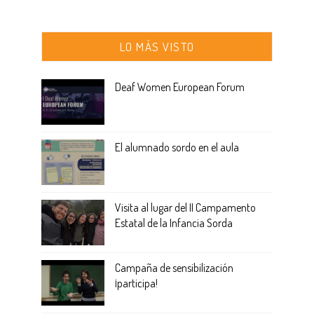
LO MÁS VISTO
Deaf Women European Forum
El alumnado sordo en el aula
Visita al lugar del II Campamento
Estatal de la Infancia Sorda
Campaña de sensibilización
¡participa!