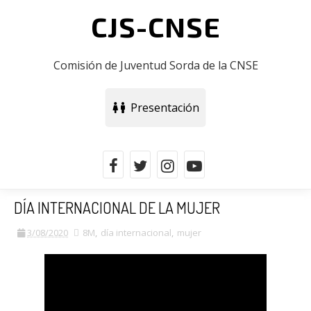
CJS-CNSE
Comisión de Juventud Sorda de la CNSE
Presentación
DÍA INTERNACIONAL DE LA MUJER
3/08/2020
8M
,
día internacional
,
mujer