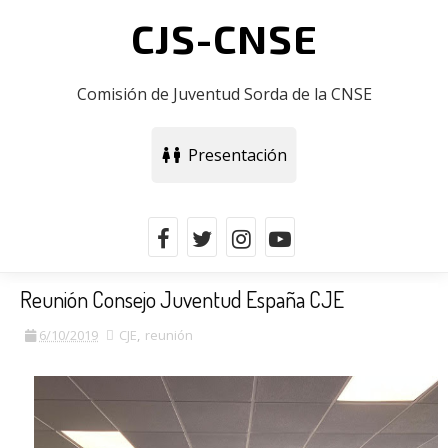
CJS-CNSE
Comisión de Juventud Sorda de la CNSE
Presentación
Reunión Consejo Juventud España CJE
6/10/2019
CJE
,
reunión