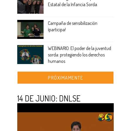
Estatal de la Infancia Sorda
Campaña de sensibilización
¡participa!
WEBINARIO: El poder de la juventud
sorda: protegiendo los derechos
humanos
PRÓXIMAMENTE
14 DE JUNIO: DNLSE