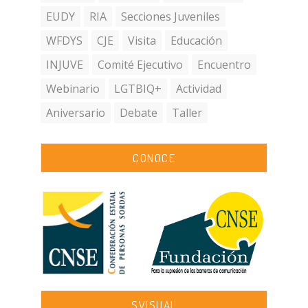
EUDY
RIA
Secciones Juveniles
WFDYS
CJE
Visita
Educación
INJUVE
Comité Ejecutivo
Encuentro
Webinario
LGTBIQ+
Actividad
Aniversario
Debate
Taller
CONOCE
SVISUAL