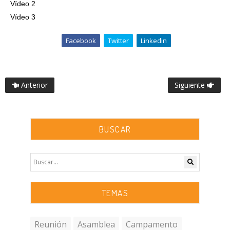
Vídeo 2
Vídeo 3
Facebook
Twitter
Linkedin
Anterior
Siguiente
BUSCAR
TEMAS
Reunión
Asamblea
Campamento