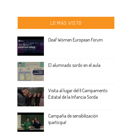
LO MÁS VISTO
Deaf Women European Forum
El alumnado sordo en el aula
Visita al lugar del II Campamento
Estatal de la Infancia Sorda
Campaña de sensibilización
¡participa!